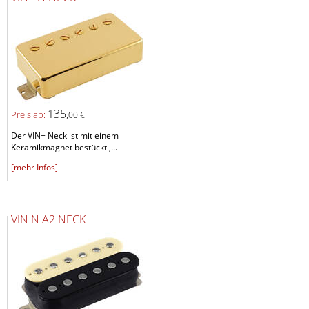
135,
Preis ab:
00 €
Der VIN+ Neck ist mit einem
Keramikmagnet bestückt ,...
[mehr Infos]
VIN N A2 NECK