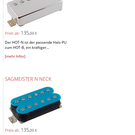
135,
Preis ab:
00 €
Der HOT-N ist der passende Hals-PU
zum HOT-B, ein kräftiger...
[mehr Infos]
SAGMEISTER N NECK
135,
Preis ab:
00 €