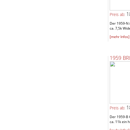
1
Preis ab:
Der 1959-N i
ca. 7,5k Wide
[mehr Infos]
1959 B
1
Preis ab:
Der 1959-B 
ca. 11k ein h