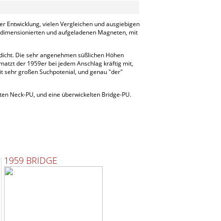
r Entwicklung, vielen Vergleichen und ausgiebigen
tig dimensionierten und aufgeladenen Magneten, mit
u dicht. Die sehr angenehmen süßlichen Höhen
tzt der 1959er bei jedem Anschlag kräftig mit,
t sehr großen Suchpotenial, und genau "der"
lten Neck-PU, und eine überwickelten Bridge-PU.
1959 BRIDGE