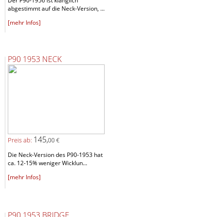
Der P90-1956 ist klanglich
abgestimmt auf die Neck-Version, ...
[mehr Infos]
P90 1953 NECK
145,
Preis ab:
00 €
Die Neck-Version des P90-1953 hat
ca. 12-15% weniger Wicklun...
[mehr Infos]
P90 1953 BRIDGE