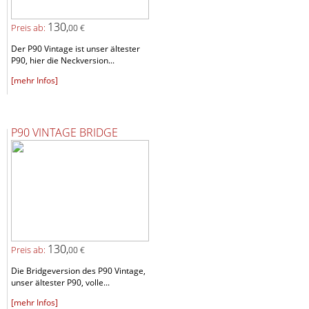
130,
Preis ab:
00 €
Der P90 Vintage ist unser ältester
P90, hier die Neckversion...
[mehr Infos]
P90 VINTAGE BRIDGE
130,
Preis ab:
00 €
Die Bridgeversion des P90 Vintage,
unser ältester P90, volle...
[mehr Infos]