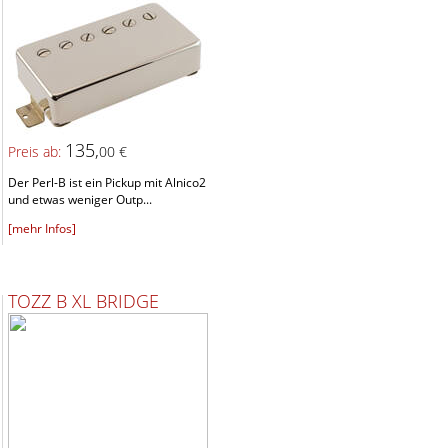
135,
Preis ab:
00 €
Der Perl-B ist ein Pickup mit Alnico2
und etwas weniger Outp...
[mehr Infos]
TOZZ B XL BRIDGE