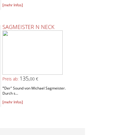
[mehr Infos]
SAGMEISTER N NECK
135,
Preis ab:
00 €
"
Der" Sound von Michael Sagmeister.
Durch s...
[mehr Infos]