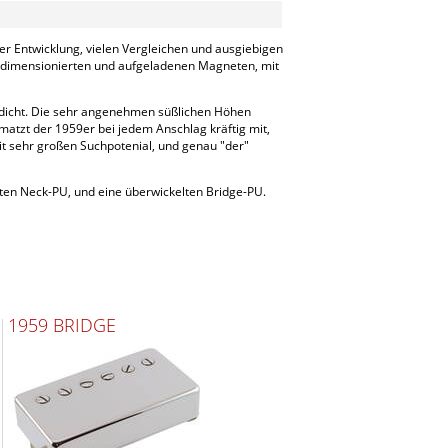
r Entwicklung, vielen Vergleichen und ausgiebigen
tig dimensionierten und aufgeladenen Magneten, mit
u dicht. Die sehr angenehmen süßlichen Höhen
tzt der 1959er bei jedem Anschlag kräftig mit,
t sehr großen Suchpotenial, und genau "der"
lten Neck-PU, und eine überwickelten Bridge-PU.
1959 BRIDGE