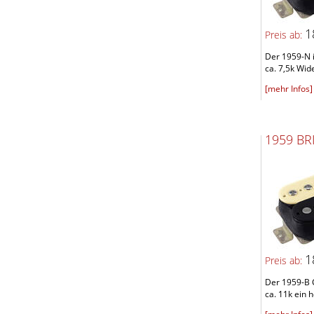
1
Preis ab:
Der 1959-N i
ca. 7,5k Wide
[mehr Infos]
1959 B
1
Preis ab:
Der 1959-B 
ca. 11k ein h