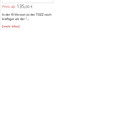
135,
Preis ab:
00 €
In der Xl-Version ist der TOZZ noch
kräftiger als der "...
[mehr Infos]