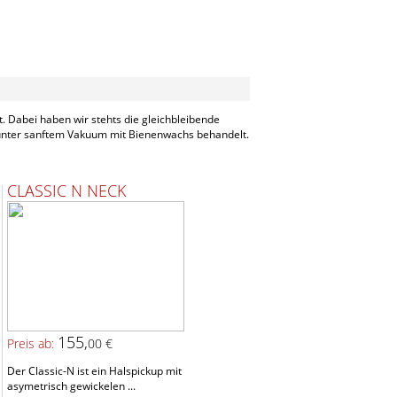
. Dabei haben wir stehts die gleichbleibende
 unter sanftem Vakuum mit Bienenwachs behandelt.
CLASSIC N NECK
155,
Preis ab:
00 €
Der Classic-N ist ein Halspickup mit
asymetrisch gewickelen ...