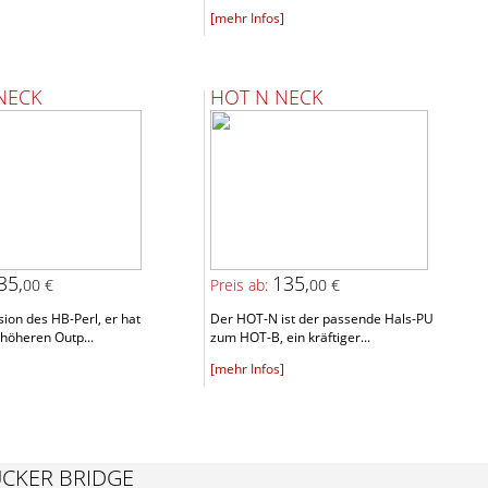
[mehr Infos]
NECK
HOT N NECK
35,
135,
00 €
Preis ab:
00 €
ion des HB-Perl, er hat
Der HOT-N ist der passende Hals-PU
höheren Outp...
zum HOT-B, ein kräftiger...
[mehr Infos]
CKER BRIDGE