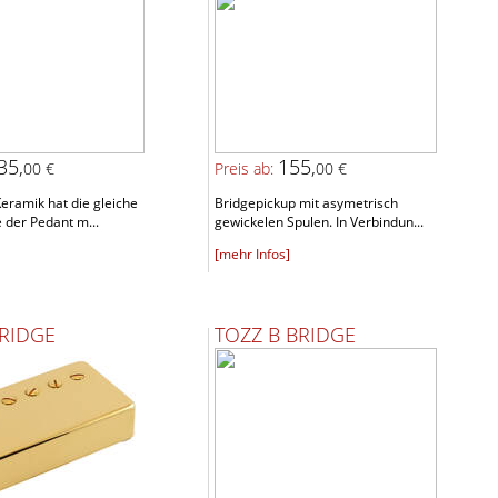
35,
155,
00 €
Preis ab:
00 €
eramik hat die gleiche
Bridgepickup mit asymetrisch
 der Pedant m...
gewickelen Spulen. In Verbindun...
[mehr Infos]
RIDGE
TOZZ B BRIDGE