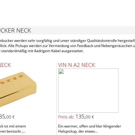
CKER NECK
ucker werden sehr sorgfältig und unter ständiger Qualitätskontrolle hergestellt
 Blick. Alle Pickups werden zur Vermeidung von Feedback und Nebengeräuschen
d standardmäßig mit 4adrigem Kabel ausgestattet.
NECK
VIN N A2 NECK
35,
135,
00 €
Preis ab:
00 €
k ist mit einem
Ein warmer, offen und klar klingender
t bestückt ,...
Halspickup, der etwas...