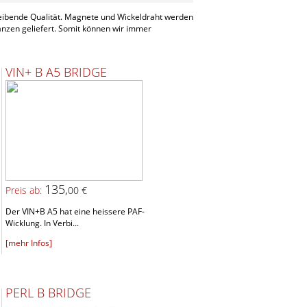
leibende Qualität. Magnete und Wickeldraht werden
anzen geliefert. Somit können wir immer
VIN+ B A5 BRIDGE
135,
Preis ab:
00 €
Der VIN+B A5 hat eine heissere PAF-
Wicklung. In Verbi...
[mehr Infos]
PERL B BRIDGE