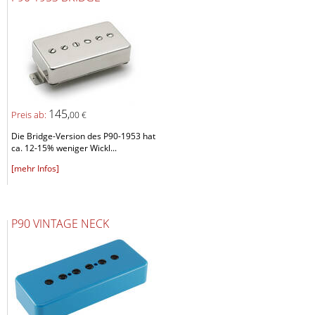
145,
Preis ab:
00 €
Die Bridge-Version des P90-1953 hat
ca. 12-15% weniger Wickl...
[mehr Infos]
P90 VINTAGE NECK