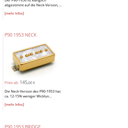
Der P90-1956 ist klanglich
abgestimmt auf die Neck-Version, ...
[mehr Infos]
P90 1953 NECK
145,
Preis ab:
00 €
Die Neck-Version des P90-1953 hat
ca. 12-15% weniger Wicklun...
[mehr Infos]
P90 1953 BRIDGE