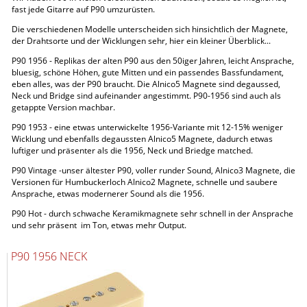
fast jede Gitarre auf P90 umzurüsten.
Die verschiedenen Modelle unterscheiden sich hinsichtlich der Magnete,
der Drahtsorte und der Wicklungen sehr, hier ein kleiner Überblick...
P90 1956 - Replikas der alten P90 aus den 50iger Jahren, leicht Ansprache,
bluesig, schöne Höhen, gute Mitten und ein passendes Bassfundament,
eben alles, was der P90 braucht. Die Alnico5 Magnete sind degaussed,
Neck und Bridge sind aufeinander angestimmt. P90-1956 sind auch als
getappte Version machbar.
P90 1953 - eine etwas unterwickelte 1956-Variante mit 12-15% weniger
Wicklung und ebenfalls degaussten Alnico5 Magnete, dadurch etwas
luftiger und präsenter als die 1956, Neck und Briedge matched.
P90 Vintage -unser ältester P90, voller runder Sound, Alnico3 Magnete, die
Versionen für Humbuckerloch Alnico2 Magnete, schnelle und saubere
Ansprache, etwas modernerer Sound als die 1956.
P90 Hot - durch schwache Keramikmagnete sehr schnell in der Ansprache
und sehr präsent im Ton, etwas mehr Output.
P90 1956 NECK