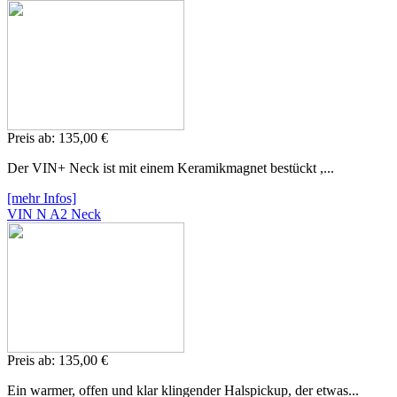
Preis ab:
135,
00 €
Der VIN+ Neck ist mit einem Keramikmagnet bestückt ,...
[mehr Infos]
VIN N A2 Neck
Preis ab:
135,
00 €
Ein warmer, offen und klar klingender Halspickup, der etwas...