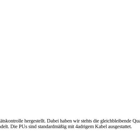
ätskontrolle hergestellt. Dabei haben wir stehts die gleichbleibende Q
lt. Die PUs sind standardmäßig mit 4adrigem Kabel ausgestattet.