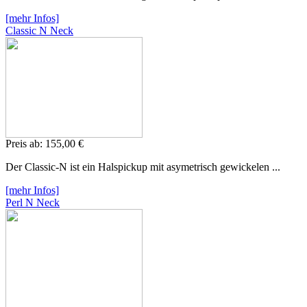
[mehr Infos]
Classic N Neck
Preis ab:
155,
00 €
Der Classic-N ist ein Halspickup mit asymetrisch gewickelen ...
[mehr Infos]
Perl N Neck