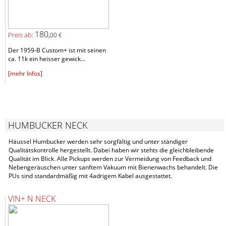
180,
Preis ab:
00 €
Der 1959-B Custom+ ist mit seinen
ca. 11k ein heisser gewick...
[mehr Infos]
HUMBUCKER NECK
Häussel Humbucker werden sehr sorgfältig und unter ständiger
Qualitätskontrolle hergestellt. Dabei haben wir stehts die gleichbleibende
Qualität im Blick. Alle Pickups werden zur Vermeidung von Feedback und
Nebengeräuschen unter sanftem Vakuum mit Bienenwachs behandelt. Die
PUs sind standardmäßig mit 4adrigem Kabel ausgestattet.
VIN+ N NECK