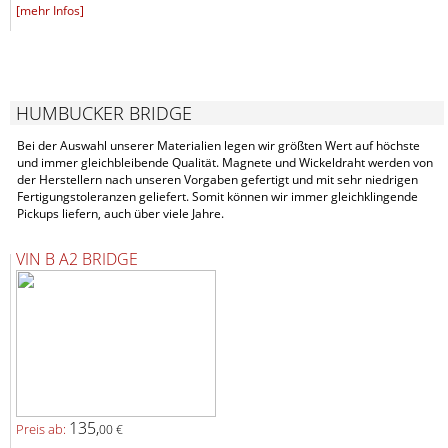
[mehr Infos]
HUMBUCKER BRIDGE
Bei der Auswahl unserer Materialien legen wir größten Wert auf höchste
und immer gleichbleibende Qualität. Magnete und Wickeldraht werden von
der Herstellern nach unseren Vorgaben gefertigt und mit sehr niedrigen
Fertigungstoleranzen geliefert. Somit können wir immer gleichklingende
Pickups liefern, auch über viele Jahre.
VIN B A2 BRIDGE
135,
Preis ab:
00 €