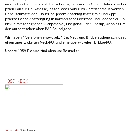
näselnd und nicht zu dicht. Die sehr angenehmen süßlichen Höhen machen
jeden Ton zur Delikatesse, lassen jedes Solo zum Ohrenschmaus werden.
Dabei schmatzt der 1959er bei jedem Anschlag kräftig mit, und kippt
jederzeit ohne Anstrengung in harmonische Obertöne und Feedbacks. Ein
Pickup mit sehr großen Suchpotenial, und genau "der" Pickup, wenn es um
den authentischen alten PAF-Sound geht.
Wir haben 4 Versionen entwickelt, 1 Set Neck und Bridge authentisch, dazu
einen unterwickelten Neck-PU, und eine überwickelten Bridge-PU.
Unsere 1959-Pickups sind absolute Bestseller!
1959 NECK
180,
Preis ab:
00 €