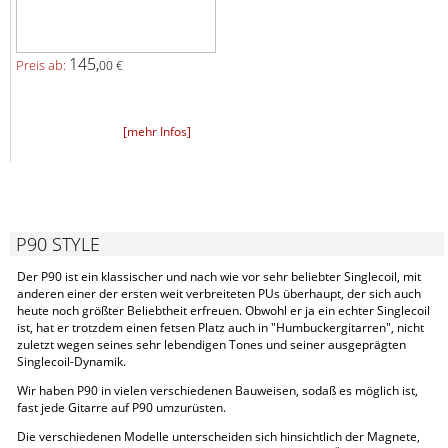
145,
Preis ab:
00 €
[mehr Infos]
P90 STYLE
Der P90 ist ein klassischer und nach wie vor sehr beliebter Singlecoil, mit
anderen einer der ersten weit verbreiteten PUs überhaupt, der sich auch
heute noch größter Beliebtheit erfreuen. Obwohl er ja ein echter Singlecoil
ist, hat er trotzdem einen fetsen Platz auch in "Humbuckergitarren", nicht
zuletzt wegen seines sehr lebendigen Tones und seiner ausgeprägten
Singlecoil-Dynamik.
Wir haben P90 in vielen verschiedenen Bauweisen, sodaß es möglich ist,
fast jede Gitarre auf P90 umzurüsten.
Die verschiedenen Modelle unterscheiden sich hinsichtlich der Magnete,