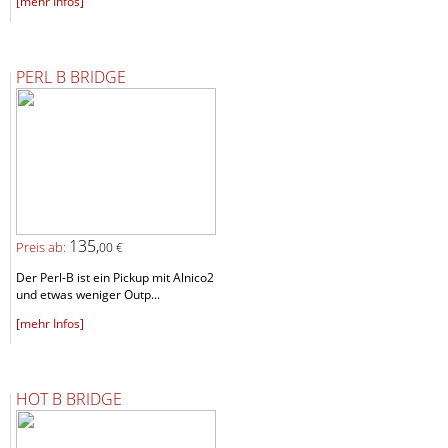
[mehr Infos]
PERL B BRIDGE
135,
Preis ab:
00 €
Der Perl-B ist ein Pickup mit Alnico2
und etwas weniger Outp...
[mehr Infos]
HOT B BRIDGE