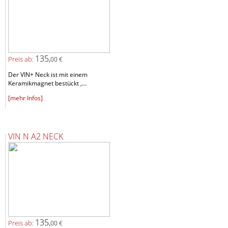
135,
Preis ab:
00 €
Der VIN+ Neck ist mit einem
Keramikmagnet bestückt ,...
[mehr Infos]
VIN N A2 NECK
135,
Preis ab:
00 €