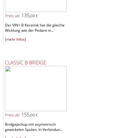
135,
Preis ab:
00 €
Der VIN+ B Keramik hat die gleiche
Wicklung wie der Pedant m...
[mehr Infos]
CLASSIC B BRIDGE
155,
Preis ab:
00 €
Bridgepickup mit asymetrisch
gewickelen Spulen. In Verbindun...