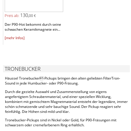
130,
Preis ab:
00 €
Der P90-Hot bekommt durch seine
schwachen Keramikmagnete ein...
[mehr Infos]
TRONEBUCKER
Häussel Tronebucker-Pickups bringen den alten geliebten FilterTron-
Sound in jede Humbucker- oder P90-Fräsung.
Durch die gezielte Auswahl und Zusammenstellung von eigens
angefertigtem Schraubenmaterial, und einer speziellen Wicklung,
kombiniert mit gemischtem Magnetmaterial entsteht der legendäre, immer
schön schmatzende und sehr bauchige Sound. Der Pickup reagiert sehr
feinfühlig. Die Höhen sind mild und klar.
Tronebucker-Pickups sind in Nickel oder Gold, für P90-Fräsungen mit
schwarzem oder cremefarbenem Ring erhältlich.