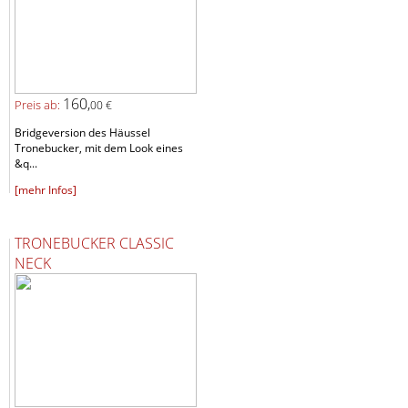
160,
Preis ab:
00 €
Bridgeversion des Häussel
Tronebucker, mit dem Look eines
&q...
[mehr Infos]
TRONEBUCKER CLASSIC
NECK