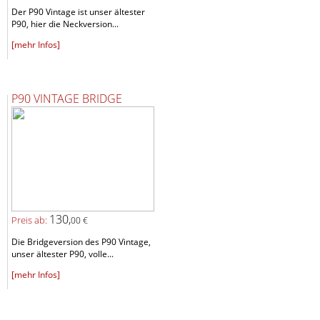
Der P90 Vintage ist unser ältester
P90, hier die Neckversion...
[mehr Infos]
P90 VINTAGE BRIDGE
130,
Preis ab:
00 €
Die Bridgeversion des P90 Vintage,
unser ältester P90, volle...
[mehr Infos]