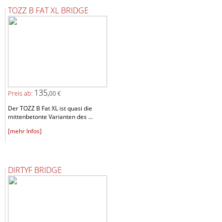
TOZZ B FAT XL BRIDGE
135,
Preis ab:
00 €
Der TOZZ B Fat XL ist quasi die
mittenbetonte Varianten des ...
[mehr Infos]
DIRTYF BRIDGE