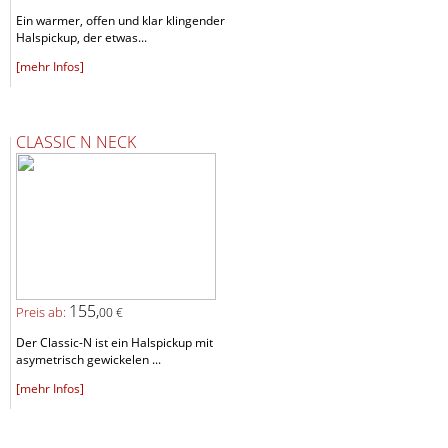
Ein warmer, offen und klar klingender
Halspickup, der etwas...
[mehr Infos]
CLASSIC N NECK
155,
Preis ab:
00 €
Der Classic-N ist ein Halspickup mit
asymetrisch gewickelen ...
[mehr Infos]