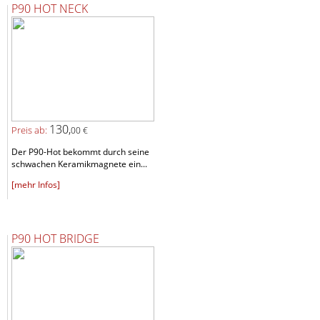
P90 HOT NECK
130,
Preis ab:
00 €
Der P90-Hot bekommt durch seine
schwachen Keramikmagnete ein...
[mehr Infos]
P90 HOT BRIDGE