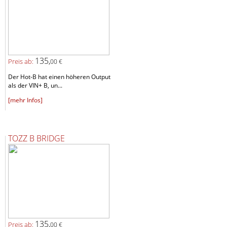
135,
Preis ab:
00 €
Der Hot-B hat einen höheren Output
als der VIN+ B, un...
[mehr Infos]
TOZZ B BRIDGE
135,
Preis ab:
00 €