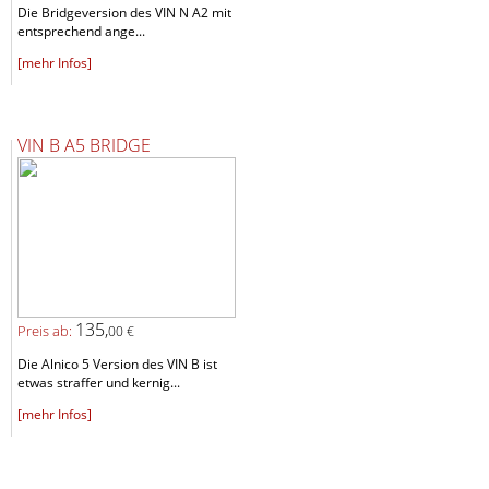
Die Bridgeversion des VIN N A2 mit
entsprechend ange...
[mehr Infos]
VIN B A5 BRIDGE
135,
Preis ab:
00 €
Die Alnico 5 Version des VIN B ist
etwas straffer und kernig...
[mehr Infos]