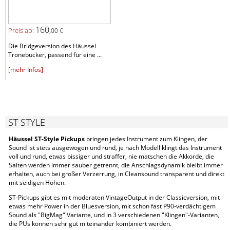
160,
Preis ab:
00 €
Die Bridgeversion des Häussel
Tronebucker, passend für eine ...
[mehr Infos]
ST STYLE
Häussel ST-Style Pickups
bringen jedes Instrument zum Klingen, der
Sound ist stets ausgewogen und rund, je nach Modell klingt das Instrument
voll und rund, etwas bissiger und straffer, nie matschen die Akkorde, die
Saiten werden immer sauber getrennt, die Anschlagsdynamik bleibt immer
erhalten, auch bei großer Verzerrung, in Cleansound transparent und direkt
mit seidigen Höhen.
ST-Pickups gibt es mit moderaten VintageOutput in der Classicversion, mit
etwas mehr Power in der Bluesversion, mit schon fast P90-verdächtigem
Sound als "BigMag" Variante, und in 3 verschiedenen "Klingen"-Varianten,
die PUs können sehr gut miteinander kombiniert werden.