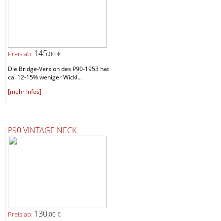
145,
Preis ab:
00 €
Die Bridge-Version des P90-1953 hat
ca. 12-15% weniger Wickl...
[mehr Infos]
P90 VINTAGE NECK
130,
Preis ab:
00 €