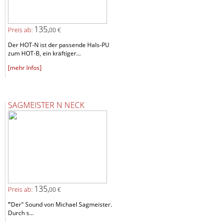
135,
Preis ab:
00 €
Der HOT-N ist der passende Hals-PU
zum HOT-B, ein kräftiger...
[mehr Infos]
SAGMEISTER N NECK
135,
Preis ab:
00 €
"
Der" Sound von Michael Sagmeister.
Durch s...