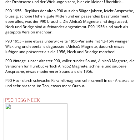
der Drahtsorte und der Wicklungen sehr, hier ein kleiner Überblick...
P90 1956 - Replikas der alten P90 aus den 50iger Jahren, leicht Ansprache,
bluesig, schöne Höhen, gute Mitten und ein passendes Bassfundament,
eben alles, was der P90 braucht. Die Alnico5 Magnete sind degaussed,
Neck und Bridge sind aufeinander angestimmt. P90-1956 sind auch als
getappte Version machbar.
P90 1953 - eine etwas unterwickelte 1956-Variante mit 12-15% weniger
Wicklung und ebenfalls degaussten Alnico5 Magnete, dadurch etwas
luftiger und präsenter als die 1956, Neck und Briedge matched.
P90 Vintage -unser ältester P90, voller runder Sound, Alnico3 Magnete, die
Versionen für Humbuckerloch Alnico2 Magnete, schnelle und saubere
Ansprache, etwas modernerer Sound als die 1956.
P90 Hot - durch schwache Keramikmagnete sehr schnell in der Ansprache
und sehr präsent im Ton, etwas mehr Output.
P90 1956 NECK