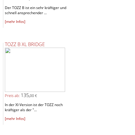
Der TOZZ B ist ein sehr kräftiger und
schnell ansprechender ...
[mehr Infos]
TOZZ B XL BRIDGE
135,
Preis ab:
00 €
In der Xl-Version ist der TOZZ noch
kräftiger als der "...
[mehr Infos]