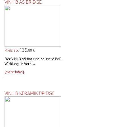
VIN+ B A5 BRIDGE
135,
Preis ab:
00 €
Der VIN+B A5 hat eine heissere PAF-
Wicklung. In Verbi...
[mehr Infos]
VIN+ B KERAMIK BRIDGE