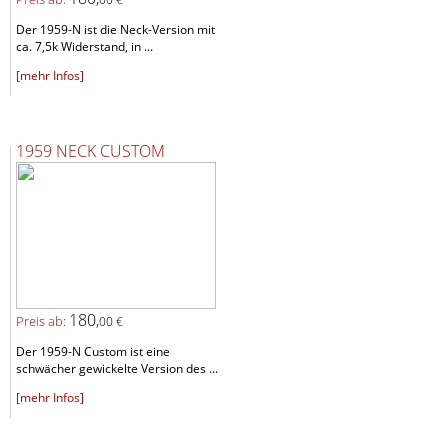
Der 1959-N ist die Neck-Version mit
ca. 7,5k Widerstand, in ...
[mehr Infos]
1959 NECK CUSTOM
180,
Preis ab:
00 €
Der 1959-N Custom ist eine
schwächer gewickelte Version des ...
[mehr Infos]