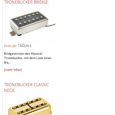
TRONEBUCKER BRIDGE
160,
Preis ab:
00 €
Bridgeversion des Häussel
Tronebucker, mit dem Look eines
&q...
[mehr Infos]
TRONEBUCKER CLASSIC
NECK